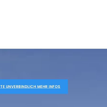
TE UNVERBINDLICH MEHR INFOS