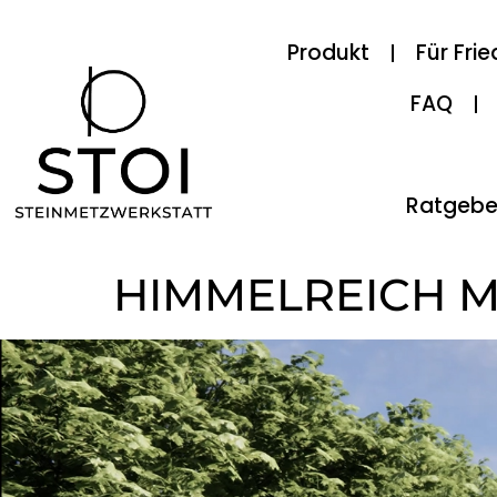
Produkt
Für Fri
FAQ
Ratgebe
HIMMELREICH 