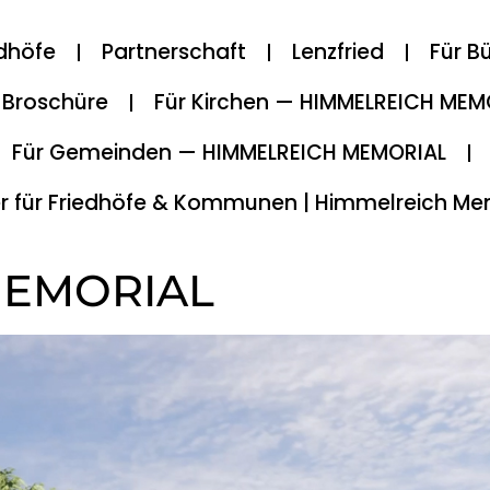
edhöfe
Partnerschaft
Lenzfried
Für B
Broschüre
Für Kirchen — HIMMELREICH MEM
Für Gemeinden — HIMMELREICH MEMORIAL
r für Friedhöfe & Kommunen | Himmelreich Me
MEMORIAL