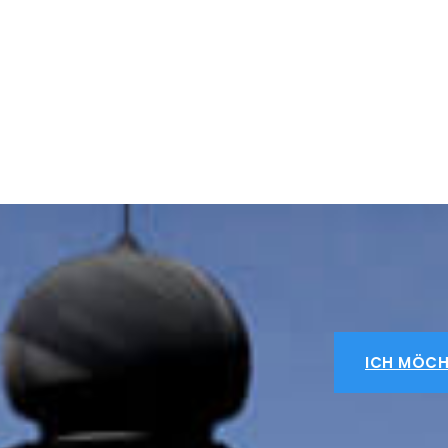
ICH MÖCH