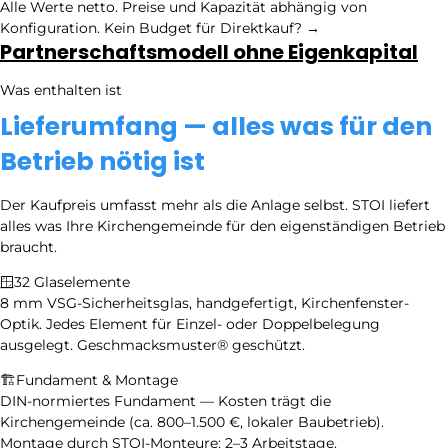
Alle Werte netto. Preise und Kapazität abhängig von
Konfiguration. Kein Budget für Direktkauf? →
Partnerschaftsmodell ohne Eigenkapital
Was enthalten ist
Lieferumfang — alles was für den
Betrieb nötig ist
Der Kaufpreis umfasst mehr als die Anlage selbst. STOI liefert
alles was Ihre Kirchengemeinde für den eigenständigen Betrieb
braucht.
🪟
32 Glaselemente
8 mm VSG-Sicherheitsglas, handgefertigt, Kirchenfenster-
Optik. Jedes Element für Einzel- oder Doppelbelegung
ausgelegt. Geschmacksmuster® geschützt.
🏗️
Fundament & Montage
DIN-normiertes Fundament — Kosten trägt die
Kirchengemeinde (ca. 800–1.500 €, lokaler Baubetrieb).
Montage durch STOI-Monteure: 2–3 Arbeitstage.