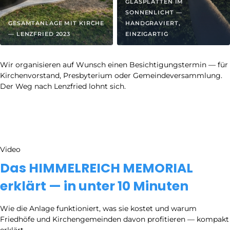
GLASPLATTEN IM
SONNENLICHT —
GESAMTANLAGE MIT KIRCHE
HANDGRAVIERT,
— LENZFRIED 2023
EINZIGARTIG
Wir organisieren auf Wunsch einen Besichtigungstermin — für
Kirchenvorstand, Presbyterium oder Gemeindeversammlung.
Der Weg nach Lenzfried lohnt sich.
Video
Das HIMMELREICH MEMORIAL
erklärt — in unter 10 Minuten
Wie die Anlage funktioniert, was sie kostet und warum
Friedhöfe und Kirchengemeinden davon profitieren — kompakt