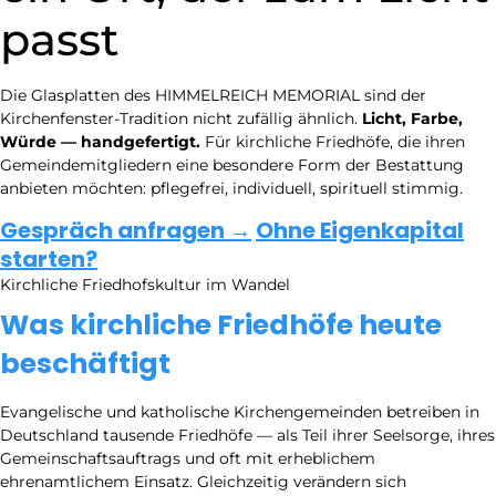
passt
Die Glasplatten des HIMMELREICH MEMORIAL sind der
Kirchenfenster-Tradition nicht zufällig ähnlich.
Licht, Farbe,
Würde — handgefertigt.
Für kirchliche Friedhöfe, die ihren
Gemeindemitgliedern eine besondere Form der Bestattung
anbieten möchten: pflegefrei, individuell, spirituell stimmig.
Gespräch anfragen →
Ohne Eigenkapital
starten?
Kirchliche Friedhofskultur im Wandel
Was kirchliche Friedhöfe heute
beschäftigt
Evangelische und katholische Kirchengemeinden betreiben in
Deutschland tausende Friedhöfe — als Teil ihrer Seelsorge, ihres
Gemeinschaftsauftrags und oft mit erheblichem
ehrenamtlichem Einsatz. Gleichzeitig verändern sich