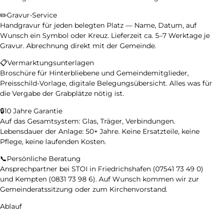
✏️
Gravur-Service
Handgravur für jeden belegten Platz — Name, Datum, auf
Wunsch ein Symbol oder Kreuz. Lieferzeit ca. 5–7 Werktage je
Gravur. Abrechnung direkt mit der Gemeinde.
📋
Vermarktungsunterlagen
Broschüre für Hinterbliebene und Gemeindemitglieder,
Preisschild-Vorlage, digitale Belegungsübersicht. Alles was für
die Vergabe der Grabplätze nötig ist.
🔒
10 Jahre Garantie
Auf das Gesamtsystem: Glas, Träger, Verbindungen.
Lebensdauer der Anlage: 50+ Jahre. Keine Ersatzteile, keine
Pflege, keine laufenden Kosten.
📞
Persönliche Beratung
Ansprechpartner bei STOI in Friedrichshafen (
07541 73 49 0
)
und Kempten (
0831 73 98 6
). Auf Wunsch kommen wir zur
Gemeinderatssitzung oder zum Kirchenvorstand.
Ablauf