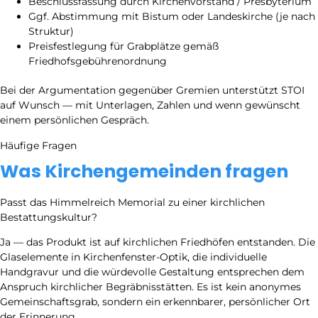
Beschlussfassung durch Kirchenvorstand / Presbyterium
Ggf. Abstimmung mit Bistum oder Landeskirche (je nach
Struktur)
Preisfestlegung für Grabplätze gemäß
Friedhofsgebührenordnung
Bei der Argumentation gegenüber Gremien unterstützt STOI
auf Wunsch — mit Unterlagen, Zahlen und wenn gewünscht
einem persönlichen Gespräch.
Häufige Fragen
Was Kirchengemeinden fragen
Passt das Himmelreich Memorial zu einer kirchlichen
Bestattungskultur?
Ja — das Produkt ist auf kirchlichen Friedhöfen entstanden. Die
Glaselemente in Kirchenfenster-Optik, die individuelle
Handgravur und die würdevolle Gestaltung entsprechen dem
Anspruch kirchlicher Begräbnisstätten. Es ist kein anonymes
Gemeinschaftsgrab, sondern ein erkennbarer, persönlicher Ort
der Erinnerung.