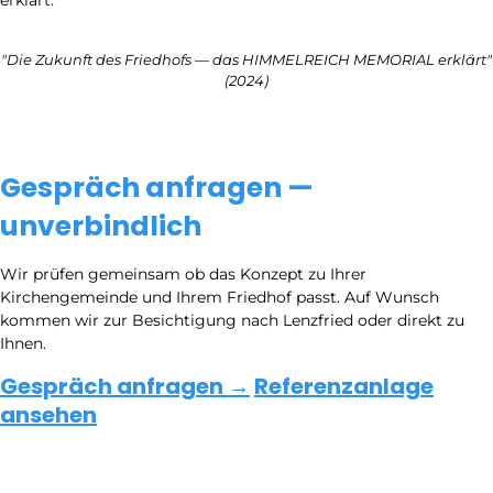
erklärt.
"Die Zukunft des Friedhofs — das HIMMELREICH MEMORIAL erklärt"
(2024)
Gespräch anfragen —
unverbindlich
Wir prüfen gemeinsam ob das Konzept zu Ihrer
Kirchengemeinde und Ihrem Friedhof passt. Auf Wunsch
kommen wir zur Besichtigung nach Lenzfried oder direkt zu
Ihnen.
Gespräch anfragen →
Referenzanlage
ansehen
Himmelreich Memorial
Partnerschaft
Für Friedhöfe
Für Kirchen