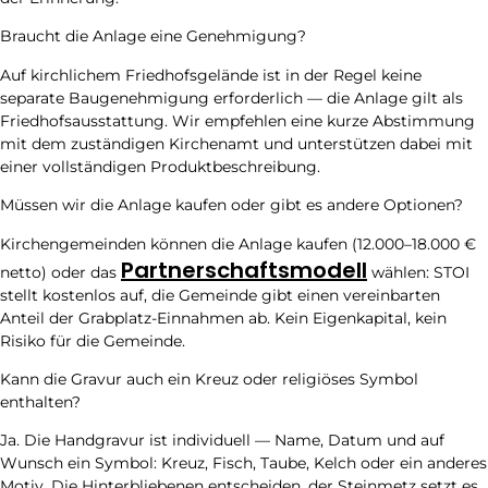
Braucht die Anlage eine Genehmigung?
Auf kirchlichem Friedhofsgelände ist in der Regel keine
separate Baugenehmigung erforderlich — die Anlage gilt als
Friedhofsausstattung. Wir empfehlen eine kurze Abstimmung
mit dem zuständigen Kirchenamt und unterstützen dabei mit
einer vollständigen Produktbeschreibung.
Müssen wir die Anlage kaufen oder gibt es andere Optionen?
Kirchengemeinden können die Anlage kaufen (12.000–18.000 €
Partnerschaftsmodell
netto) oder das
wählen: STOI
stellt kostenlos auf, die Gemeinde gibt einen vereinbarten
Anteil der Grabplatz-Einnahmen ab. Kein Eigenkapital, kein
Risiko für die Gemeinde.
Kann die Gravur auch ein Kreuz oder religiöses Symbol
enthalten?
Ja. Die Handgravur ist individuell — Name, Datum und auf
Wunsch ein Symbol: Kreuz, Fisch, Taube, Kelch oder ein anderes
Motiv. Die Hinterbliebenen entscheiden, der Steinmetz setzt es