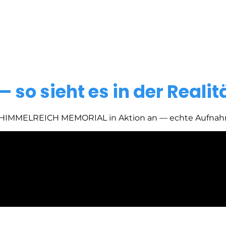
o sieht es in der Realit
das HIMMELREICH MEMORIAL in Aktion an — echte Aufnah