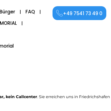
 Bürger
FAQ
+49 7541 73 49 0
EMORIAL
morial
r, kein Callcenter
. Sie erreichen uns in Friedrichshafen