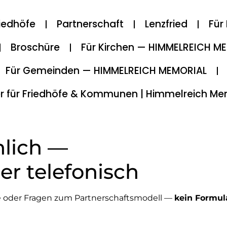
riedhöfe
Partnerschaft
Lenzfried
Für
Broschüre
Für Kirchen — HIMMELREICH M
Für Gemeinden — HIMMELREICH MEMORIAL
r für Friedhöfe & Kommunen | Himmelreich Me
nlich —
er telefonisch
che oder Fragen zum Partnerschaftsmodell —
kein Formula