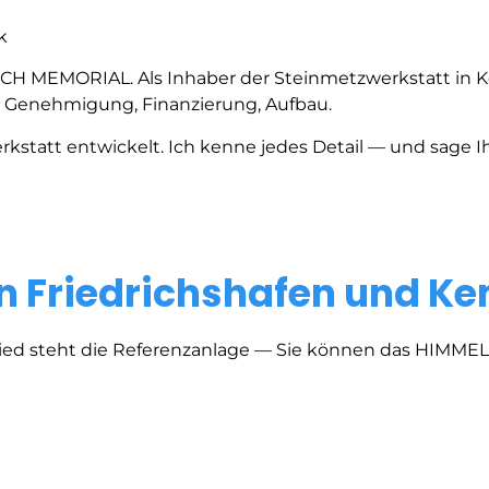
k
EICH MEMORIAL. Als Inhaber der Steinmetzwerkstatt in 
, Genehmigung, Finanzierung, Aufbau.
att entwickelt. Ich kenne jedes Detail — und sage Ihn
in Friedrichshafen und K
ried steht die Referenzanlage — Sie können das HIMME