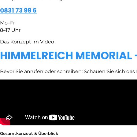
0831 73 98 6
Mo–Fr
8–17 Uhr
Das Konzept im Video
HIMMELREICH MEMORIAL — s
Bevor Sie anrufen oder schreiben: Schauen Sie sich 
Gesamtkonzept & Überblick