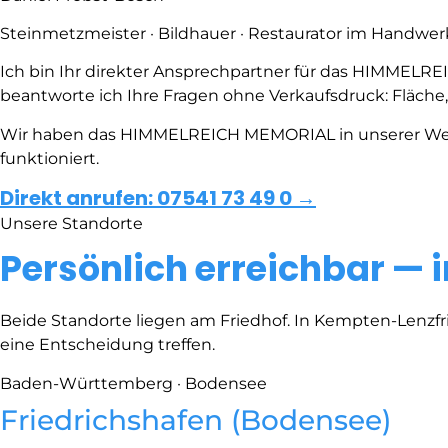
Steinmetzmeister · Bildhauer · Restaurator im Handwer
Ich bin Ihr direkter Ansprechpartner für das HIMMELR
beantworte ich Ihre Fragen ohne Verkaufsdruck: Fläche
Wir haben das HIMMELREICH MEMORIAL in unserer Werkst
funktioniert.
Direkt anrufen: 07541 73 49 0 →
Unsere Standorte
Persönlich erreichbar — 
Beide Standorte liegen am Friedhof. In Kempten-Lenzf
eine Entscheidung treffen.
Baden-Württemberg · Bodensee
Friedrichshafen (Bodensee)