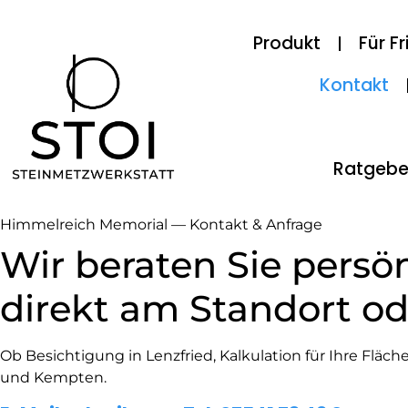
Produkt
Für F
Kontakt
Ratgebe
Himmelreich Memorial — Kontakt & Anfrage
Wir beraten Sie persö
direkt am Standort od
Ob Besichtigung in Lenzfried, Kalkulation für Ihre Flä
und Kempten.