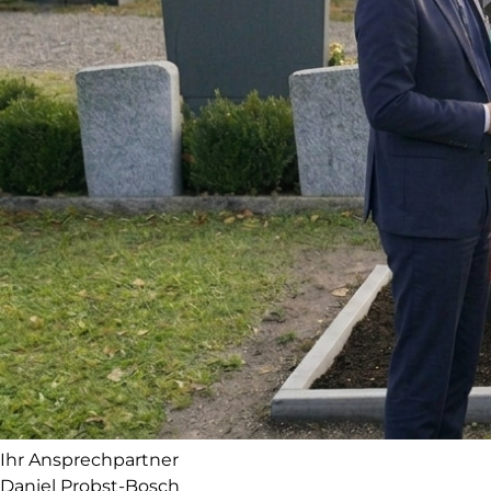
Ihr Ansprechpartner
Daniel Probst-Bosch