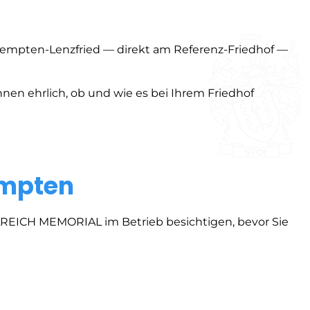
Kempten-Lenzfried — direkt am Referenz-Friedhof —
en ehrlich, ob und wie es bei Ihrem Friedhof
empten
LREICH MEMORIAL im Betrieb besichtigen, bevor Sie