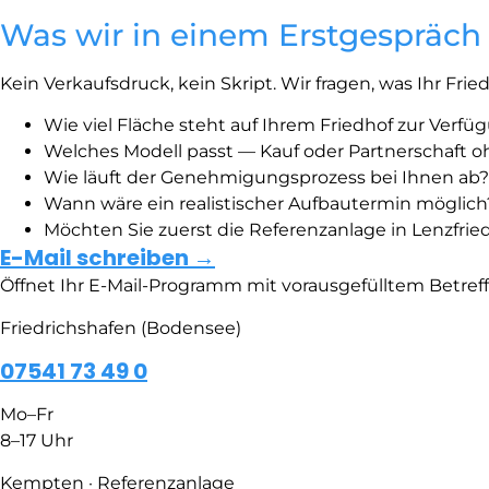
Was wir in einem Erstgespräch
Kein Verkaufsdruck, kein Skript. Wir fragen, was Ihr 
Wie viel Fläche steht auf Ihrem Friedhof zur Verfü
Welches Modell passt — Kauf oder Partnerschaft o
Wie läuft der Genehmigungsprozess bei Ihnen ab?
Wann wäre ein realistischer Aufbautermin möglich
Möchten Sie zuerst die Referenzanlage in Lenzfrie
E-Mail schreiben →
Öffnet Ihr E-Mail-Programm mit vorausgefülltem Betreff.
Friedrichshafen (Bodensee)
07541 73 49 0
Mo–Fr
8–17 Uhr
Kempten · Referenzanlage