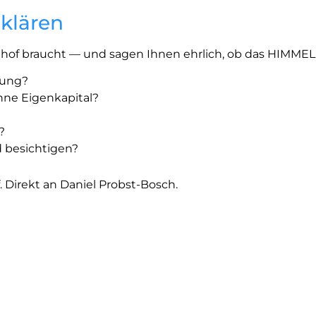
 klären
Friedhof braucht — und sagen Ihnen ehrlich, ob das HIM
gung?
hne Eigenkapital?
?
d besichtigen?
 Direkt an Daniel Probst-Bosch.