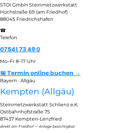
STOI GmbH Steinmetzwerkstatt
Hochstraße 69 (am Friedhof)
88045 Friedrichshafen
☎
Telefon
07541 73 49 0
Mo–Fr 8–17 Uhr
📅 Termin online buchen →
Bayern · Allgäu
Kempten (Allgäu)
Steinmetzwerkstatt Schlienz e.K.
Ostbahnhofstraße 75
87437 Kempten-Lenzfried
direkt am Friedhof — Anlage besichtigbar