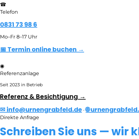
☎
Telefon
0831 73 98 6
Mo–Fr 8–17 Uhr
📅 Termin online buchen →
◉
Referenzanlage
Seit 2023 in Betrieb
Referenz & Besichtigung →
✉ info@urnengrabfeld.de
🌐 urnengrabfeld
·
Direkte Anfrage
Schreiben Sie uns — wir k