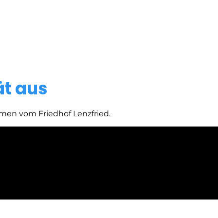
ät aus
men vom Friedhof Lenzfried.