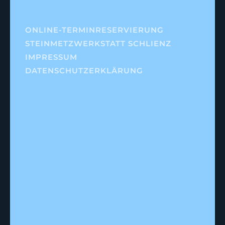
ONLINE-TERMINRESERVIERUNG
STEINMETZWERKSTATT SCHLIENZ
IMPRESSUM
DATENSCHUTZERKLÄRUNG