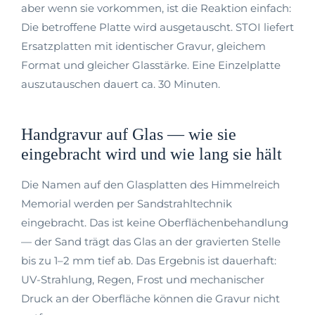
aber wenn sie vorkommen, ist die Reaktion einfach:
Die betroffene Platte wird ausgetauscht. STOI liefert
Ersatzplatten mit identischer Gravur, gleichem
Format und gleicher Glasstärke. Eine Einzelplatte
auszutauschen dauert ca. 30 Minuten.
Handgravur auf Glas — wie sie
eingebracht wird und wie lang sie hält
Die Namen auf den Glasplatten des Himmelreich
Memorial werden per Sandstrahltechnik
eingebracht. Das ist keine Oberflächenbehandlung
— der Sand trägt das Glas an der gravierten Stelle
bis zu 1–2 mm tief ab. Das Ergebnis ist dauerhaft:
UV-Strahlung, Regen, Frost und mechanischer
Druck an der Oberfläche können die Gravur nicht