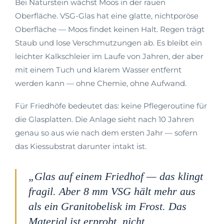
Bei Naturstein wächst Moos in der rauen
Oberfläche. VSG-Glas hat eine glatte, nichtporöse
Oberfläche — Moos findet keinen Halt. Regen trägt
Staub und lose Verschmutzungen ab. Es bleibt ein
leichter Kalkschleier im Laufe von Jahren, der aber
mit einem Tuch und klarem Wasser entfernt
werden kann — ohne Chemie, ohne Aufwand.
Für Friedhöfe bedeutet das: keine Pflegeroutine für
die Glasplatten. Die Anlage sieht nach 10 Jahren
genau so aus wie nach dem ersten Jahr — sofern
das Kiessubstrat darunter intakt ist.
„Glas auf einem Friedhof — das klingt
fragil. Aber 8 mm VSG hält mehr aus
als ein Granitobelisk im Frost. Das
Material ist erprobt, nicht