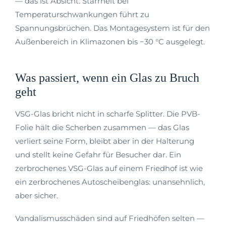
— das ist Absicht. Starrheit bei
Temperaturschwankungen führt zu
Spannungsbrüchen. Das Montagesystem ist für den
Außenbereich in Klimazonen bis −30 °C ausgelegt.
Was passiert, wenn ein Glas zu Bruch
geht
VSG-Glas bricht nicht in scharfe Splitter. Die PVB-
Folie hält die Scherben zusammen — das Glas
verliert seine Form, bleibt aber in der Halterung
und stellt keine Gefahr für Besucher dar. Ein
zerbrochenes VSG-Glas auf einem Friedhof ist wie
ein zerbrochenes Autoscheibenglas: unansehnlich,
aber sicher.
Vandalismusschäden sind auf Friedhöfen selten —