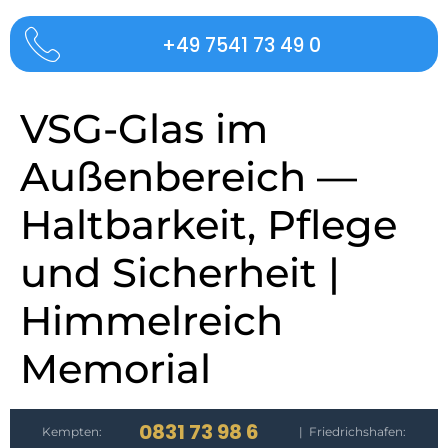
+49 7541 73 49 0
VSG-Glas im
Außenbereich —
Haltbarkeit, Pflege
und Sicherheit |
Himmelreich
Memorial
0831 73 98 6
Kempten:
| Friedrichshafen: