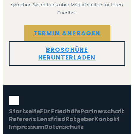
sprechen Sie mit uns über Möglichkeiten für Ihren
Friedhof.
TERMIN ANFRAGEN
BROSCHÜRE
HERUNTERLADEN
Startseite
Für Friedhöfe
Partnerschaft
Referenz Lenzfried
Ratgeber
Kontakt
Impressum
Datenschutz