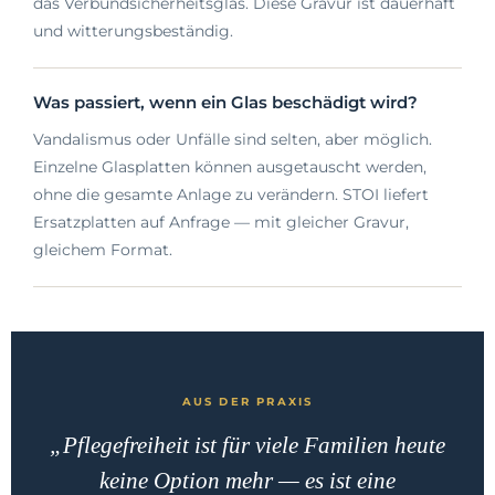
das Verbundsicherheitsglas. Diese Gravur ist dauerhaft
und witterungsbeständig.
Was passiert, wenn ein Glas beschädigt wird?
Vandalismus oder Unfälle sind selten, aber möglich.
Einzelne Glasplatten können ausgetauscht werden,
ohne die gesamte Anlage zu verändern. STOI liefert
Ersatzplatten auf Anfrage — mit gleicher Gravur,
gleichem Format.
AUS DER PRAXIS
„Pflegefreiheit ist für viele Familien heute
keine Option mehr — es ist eine