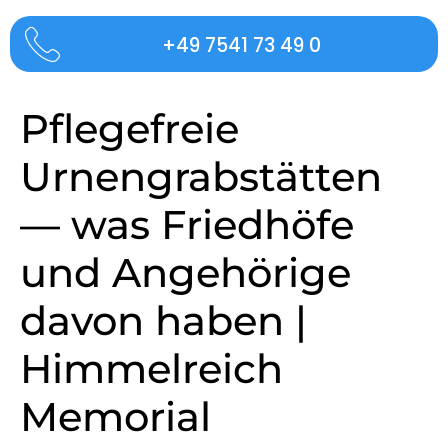
+49 7541 73 49 0
Pflegefreie
Urnengrabstätten
— was Friedhöfe
und Angehörige
davon haben |
Himmelreich
Memorial