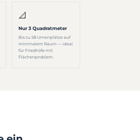
📐
Nur 3 Quadratmeter
Bis zu 58 Urnenplätze auf
minimalem Raum — ideal
für Friedhöfe mit
Flächenproblem.
e ein