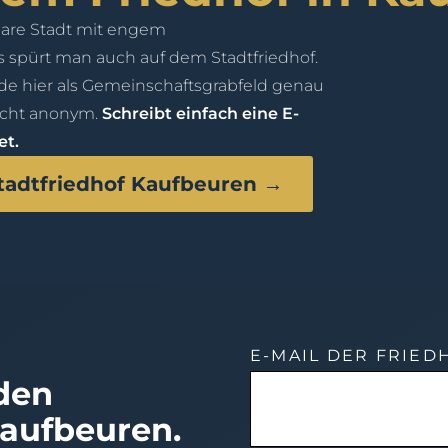
bare Stadt mit engem
 spürt man auch auf dem Stadtfriedhof.
e hier als Gemeinschaftsgrabfeld genau
nicht anonym.
Schreibt einfach eine E-
et.
 Stadtfriedhof Kaufbeuren →
E-MAIL DER FRIE
 den
Kaufbeuren.