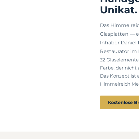
Unikat.
Das Himmelreic
Glasplatten — 
Inhaber Daniel 
Restaurator im 
32 Glaselemente 
Farbe, der nicht 
Das Konzept ist 
Himmelreich Mem
Kostenlose B