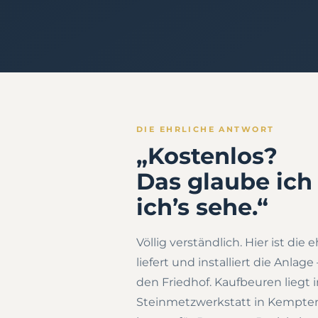
DIE EHRLICHE ANTWORT
„Kostenlos?
Das glaube ich
ich’s sehe.“
Völlig verständlich. Hier ist die 
liefert und installiert die Anla
den Friedhof. Kaufbeuren liegt 
Steinmetzwerkstatt in Kempte