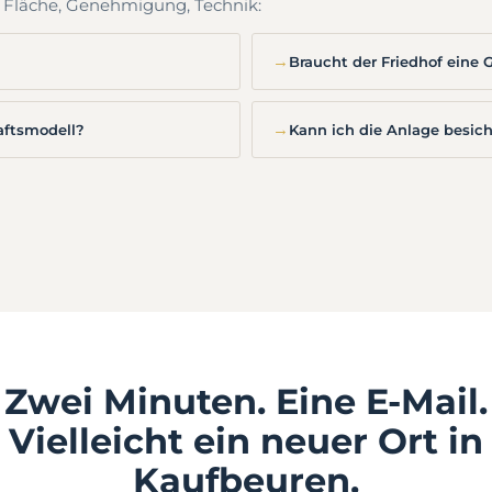
, Fläche, Genehmigung, Technik:
→
Braucht der Friedhof ein
→
aftsmodell?
Kann ich die Anlage besic
Zwei Minuten. Eine E-Mail.
Vielleicht ein neuer Ort in
Kaufbeuren.