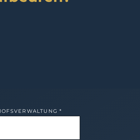
DHOFSVERWALTUNG *