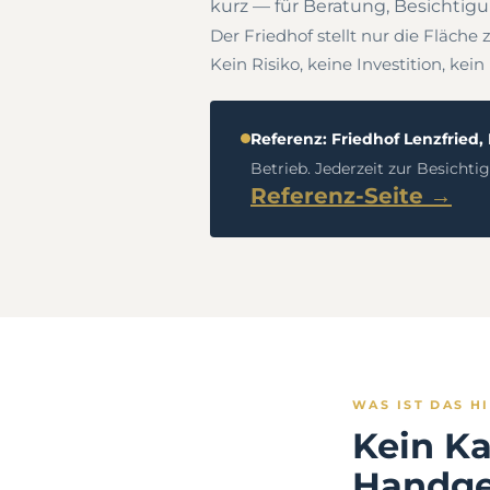
kurz — für Beratung, Besichtigu
Der Friedhof stellt nur die Fläche 
Kein Risiko, keine Investition, kei
Referenz: Friedhof Lenzfried
Betrieb. Jederzeit zur Besichti
Referenz-Seite →
WAS IST DAS H
Kein Ka
Handgef