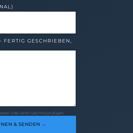
NAL)
 FERTIG GESCHRIEBEN,
rbeiten oder einen Satz hinzuzufügen.
FNEN & SENDEN →