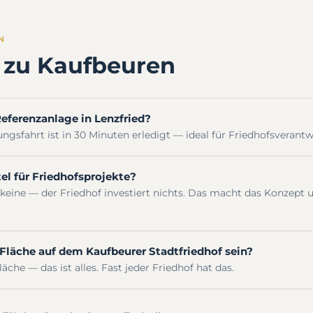
N
l zu Kaufbeuren
eferenzanlage in Lenzfried?
ungsfahrt ist in 30 Minuten erledigt — ideal für Friedhofsverantw
el für Friedhofsprojekte?
 keine — der Friedhof investiert nichts. Das macht das Konzep
Fläche auf dem Kaufbeurer Stadtfriedhof sein?
he — das ist alles. Fast jeder Friedhof hat das.