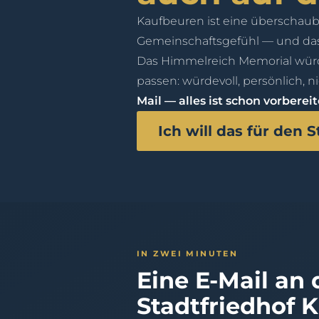
Kaufbeuren ist eine überschau
Gemeinschaftsgefühl — und das
Das Himmelreich Memorial würd
passen: würdevoll, persönlich, 
Mail — alles ist schon vorbereit
Ich will das für den
IN ZWEI MINUTEN
Eine E-Mail an
Stadtfriedhof 