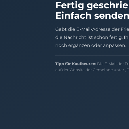
Fertig geschri
Einfach senden
Gebt die E-Mail-Adresse der Fr
die Nachricht ist schon fertig. I
noch ergänzen oder anpassen.
Tipp für Kaufbeuren:
Die E-Mail der Fr
auf der Website der Gemeinde unter „Fr