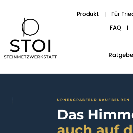
Produkt
Für Fri
FAQ
Ratgebe
URNENGRABFELD KAUFBEUREN 
Das Himme
auch auf 