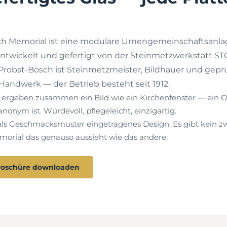
h Memorial ist eine modulare Urnengemeinschaftsanlag
entwickelt und gefertigt von der Steinmetzwerkstatt ST
Probst-Bosch ist Steinmetzmeister, Bildhauer und geprü
Handwerk — der Betrieb besteht seit 1912.
ergeben zusammen ein Bild wie ein Kirchenfenster — ein O
anonym ist. Würdevoll, pflegeleicht, einzigartig.
als Geschmacksmuster eingetragenes Design. Es gibt kein z
orial das genauso aussieht wie das andere.
roschüre downloaden