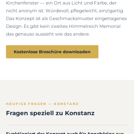
Kirchenfenster — ein Ort aus Licht und Farbe, der
nicht anonym ist. Würdevoll, pflegeleicht, einzigartig.
Das Konzept ist als Geschmacksmuster eingetragenes
Design. Es gibt kein zweites Himmelreich Memorial
das genauso aussieht wie das andere.
Kostenlose Broschüre downloaden
HÄUFIGE FRAGEN — KONSTANZ
Fragen speziell zu Konstanz
Funktioniert das Konzept auch für Angehörige aus