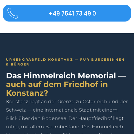
+49 7541 73 49 0
URNENGRABFELD KONSTANZ — FÜR BÜRGERINNEN
& BÜRGER
Das Himmelreich Memorial —
auch auf dem Friedhof in
Konstanz?
Konstanz liegt an der Grenze zu Österreich und der
Schweiz — eine internationale Stadt mit einem
Blick über den Bodensee. Der Hauptfriedhof liegt
ruhig, mit altem Baumbestand. Das Himmelreich