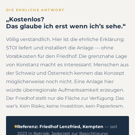
DIE EHRLICHE ANTWORT
„Kostenlos?
Das glaube ich erst wenn ich’s sehe.“
Völlig verständlich. Hier ist die ehrliche Erklärung:
STOI liefert und installiert die Anlage — ohne
Vorabkosten für den Friedhof. Die grenznahe Lage
von Konstanz macht es interessant: Menschen aus
der Schweiz und Österreich kennen das Konzept
möglicherweise noch nicht. Eine Anlage hier
würde überregionale Aufmerksamkeit erzeugen.
Der Friedhof stellt nur die Fläche zur Verfügung. Das
war’s. Kein Risiko, keine Investition, kein Papierkram.
Referenz: Friedhof Lenzfried, Kempten
— seit
2023 in Betrieb. Jederzeit zur Besichtigung