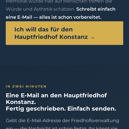
Memorial würde hier auf Menschen treffen die
Würde und Ästhetik schätzen.
Schreibt einfach
eine E-Mail — alles ist schon vorbereitet.
Ich will das für den
Hauptfriedhof Konstanz →
IN ZWEI MINUTEN
Eine E-Mail an den Hauptfriedhof
Konstanz.
Fertig geschrieben. Einfach senden.
Gebt die E-Mail-Adresse der Friedhofsverwaltung
ein — die Nachricht ist schon fertig. Ihr könnt sie