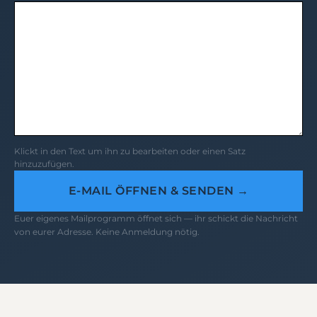
Klickt in den Text um ihn zu bearbeiten oder einen Satz
hinzuzufügen.
E-MAIL ÖFFNEN & SENDEN →
Euer eigenes Mailprogramm öffnet sich — ihr schickt die Nachricht
von eurer Adresse. Keine Anmeldung nötig.