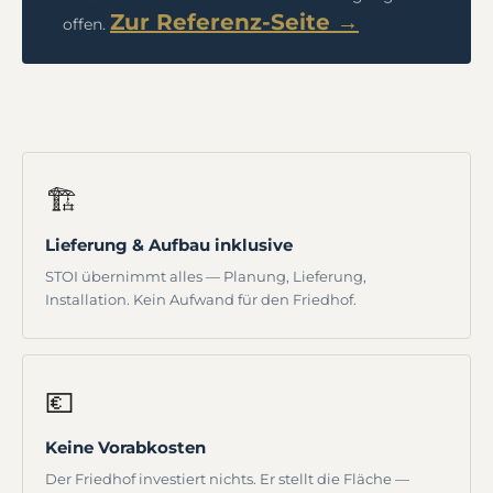
Zur Referenz-Seite →
offen.
🏗️
Lieferung & Aufbau inklusive
STOI übernimmt alles — Planung, Lieferung,
Installation. Kein Aufwand für den Friedhof.
💶
Keine Vorabkosten
Der Friedhof investiert nichts. Er stellt die Fläche —