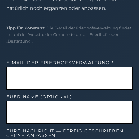
natürlich noch ergänzen oder anpassen.
Tipp für Konstanz:
Die E-Mail der Friedhofsverwaltung findet
ihr auf der Website der Gemeinde unter „Friedhof“ oder
„Bestattung“.
E-MAIL DER FRIEDHOFSVERWALTUNG *
EUER NAME (OPTIONAL)
EURE NACHRICHT — FERTIG GESCHRIEBEN,
GERNE ANPASSEN