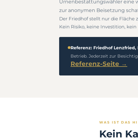
Urnenbestattungswähler eine w
zur anonymen Beisetzung schaf
Der Friedhof stellt nur die Fläche 
Kein Risiko, keine Investition, kei
Referenz: Friedhof Lenzfried
Betrieb. Jederzeit zur Besichti
Referenz-Seite →
WAS IST DAS H
Kein Ka