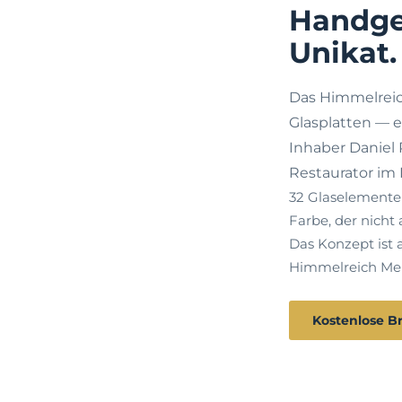
Handgef
Unikat.
Das Himmelreic
Glasplatten — 
Inhaber Daniel 
Restaurator im 
32 Glaselemente 
Farbe, der nicht 
Das Konzept ist 
Himmelreich Mem
Kostenlose B