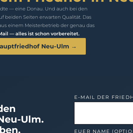
dte — eine Donau. Und auch bei den
uf beiden Seiten erwarten Qualität. Das
us einem Meisterbetrieb der genau das
ail — alles ist schon vorbereitet.
 Hauptfriedhof Neu-Ulm →
E-MAIL DER FRIE
 den
 Neu-Ulm.
eben.
EUER NAME (OPTIO