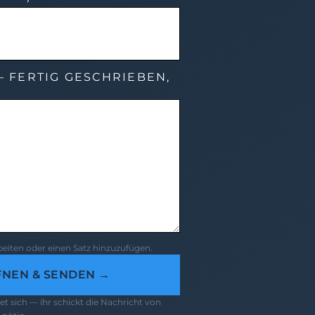
 FERTIG GESCHRIEBEN,
rbeiten oder einen Satz hinzuzufügen.
FNEN & SENDEN →
t sich — ihr schickt die Nachricht von