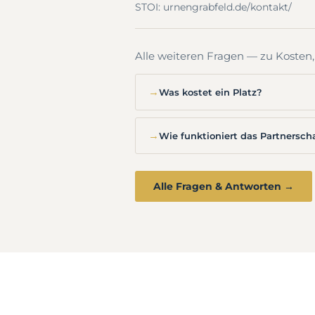
STOI: urnengrabfeld.de/kontakt/
Alle weiteren Fragen — zu Kosten
→
Was kostet ein Platz?
→
Wie funktioniert das Partnersch
Alle Fragen & Antworten →