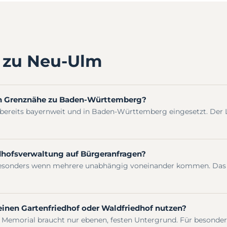
l zu Neu-Ulm
in Grenznähe zu Baden-Württemberg?
bereits bayernweit und in Baden-Württemberg eingesetzt. Der 
dhofsverwaltung auf Bürgeranfragen?
sonders wenn mehrere unabhängig voneinander kommen. Das ze
inen Gartenfriedhof oder Waldfriedhof nutzen?
Memorial braucht nur ebenen, festen Untergrund. Für besondere