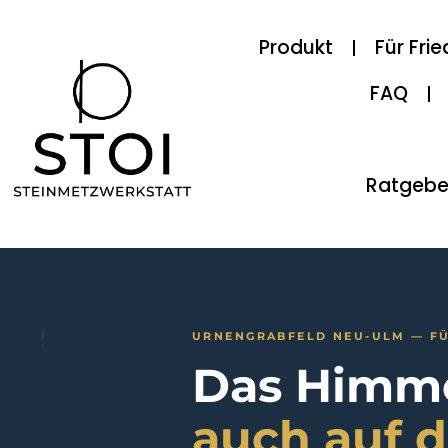
Produkt
Für Fri
FAQ
Ratgebe
URNENGRABFELD NEU-ULM — FÜ
Das Himme
auch auf 