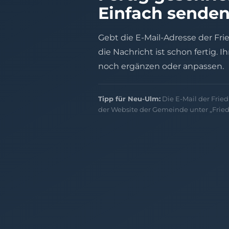
Einfach senden
Gebt die E-Mail-Adresse der Fr
die Nachricht ist schon fertig. I
noch ergänzen oder anpassen.
Tipp für Neu-Ulm:
Die E-Mail der Fried
der Website der Gemeinde unter „Fried