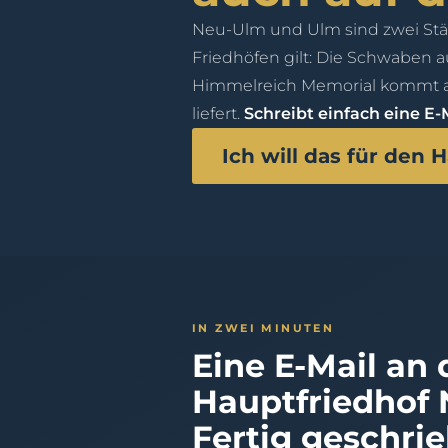
Neu-Ulm und Ulm sind zwei Stä
Friedhöfen gilt: Die Schwaben a
Himmelreich Memorial kommt a
liefert.
Schreibt einfach eine E-M
Ich will das für den
IN ZWEI MINUTEN
Eine E-Mail an
Hauptfriedhof
Fertig geschri