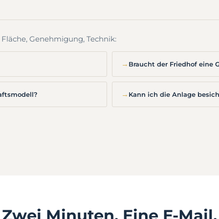
, Fläche, Genehmigung, Technik:
→
Braucht der Friedhof ein
→
aftsmodell?
Kann ich die Anlage besic
Zwei Minuten. Eine E-Mail.